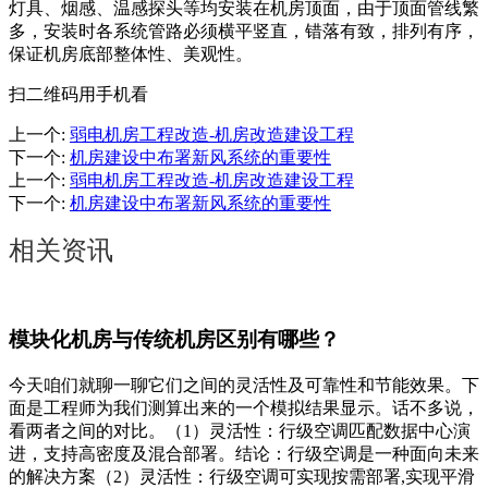
灯具、烟感、温感探头等均安装在机房顶面，由于顶面管线繁
多，安装时各系统管路必须横平竖直，错落有致，排列有序，
保证机房底部整体性、美观性。
扫二维码用手机看
上一个
:
弱电机房工程改造-机房改造建设工程
下一个
:
机房建设中布署新风系统的重要性
上一个
:
弱电机房工程改造-机房改造建设工程
下一个
:
机房建设中布署新风系统的重要性
相关资讯
模块化机房与传统机房区别有哪些？
今天咱们就聊一聊它们之间的灵活性及可靠性和节能效果。下
面是工程师为我们测算出来的一个模拟结果显示。话不多说，
看两者之间的对比。（1）灵活性：行级空调匹配数据中心演
进，支持高密度及混合部署。结论：行级空调是一种面向未来
的解决方案（2）灵活性：行级空调可实现按需部署,实现平滑