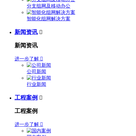
分支组网及移动办公
智能化组网解决方案
新闻资讯

新闻资讯
进一步了解

公司新闻
行业新闻
工程案例

工程案例
进一步了解
