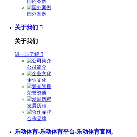
国内案例
国外案例
关于我们

关于我们
进一步了解

公司简介
企业文化
荣誉资质
发展历程
合作品牌
乐动体育-乐动体育平台-乐动体育官网,