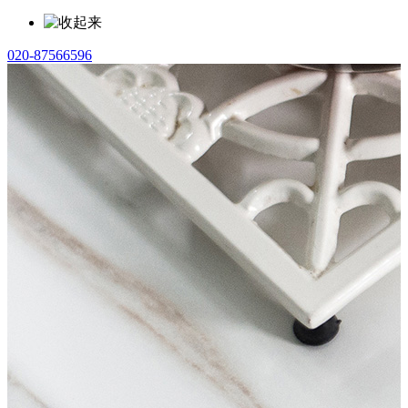
020-87566596