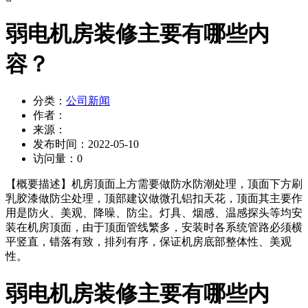
弱电机房装修主要有哪些内
容？
分类：
公司新闻
作者：
来源：
发布时间：
2022-05-10
访问量：
0
【概要描述】
机房顶面上方需要做防水防潮处理，顶面下方刷
乳胶漆做防尘处理，顶部建议做微孔铝扣天花，顶面其主要作
用是防火、美观、降噪、防尘。灯具、烟感、温感探头等均安
装在机房顶面，由于顶面管线繁多，安装时各系统管路必须横
平竖直，错落有致，排列有序，保证机房底部整体性、美观
性。
弱电机房装修主要有哪些内