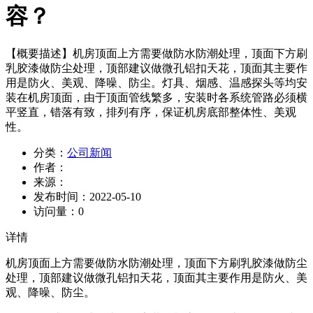
容？
【概要描述】
机房顶面上方需要做防水防潮处理，顶面下方刷
乳胶漆做防尘处理，顶部建议做微孔铝扣天花，顶面其主要作
用是防火、美观、降噪、防尘。灯具、烟感、温感探头等均安
装在机房顶面，由于顶面管线繁多，安装时各系统管路必须横
平竖直，错落有致，排列有序，保证机房底部整体性、美观
性。
分类：
公司新闻
作者：
来源：
发布时间：
2022-05-10
访问量：
0
详情
机房顶面上方需要做防水防潮处理，顶面下方刷乳胶漆做防尘
处理，顶部建议做微孔铝扣天花，顶面其主要作用是防火、美
观、降噪、防尘。